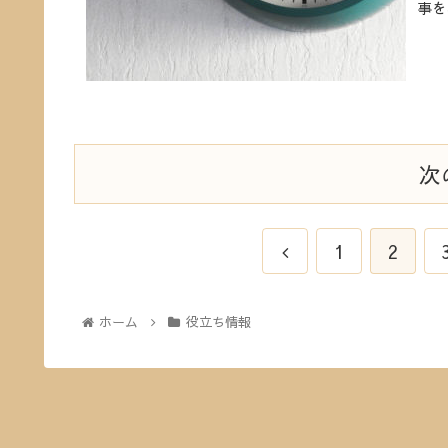
事を
次
1
2
ホーム
役立ち情報