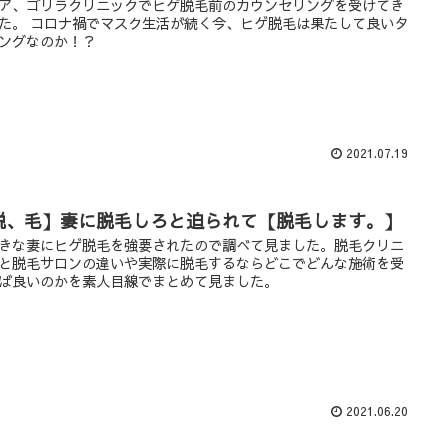
ア、ゴリラクリニックでヒゲ脱毛前のカウンセリングを受けてき
た。 コロナ禍でマスク生活が続く今、ヒゲ脱毛は果たして良いタ
ングなのか！？
2021.07.19
脱、毛】妻に脱毛しろと迫られて【脱毛します。】
きな妻にヒゲ脱毛を強要されたので調べて見ました。脱毛クリニ
と脱毛サロンの違いや実際に脱毛するならどこでどんな施術を受
ば良いのかを素人目線でまとめて見ました。
2021.06.20