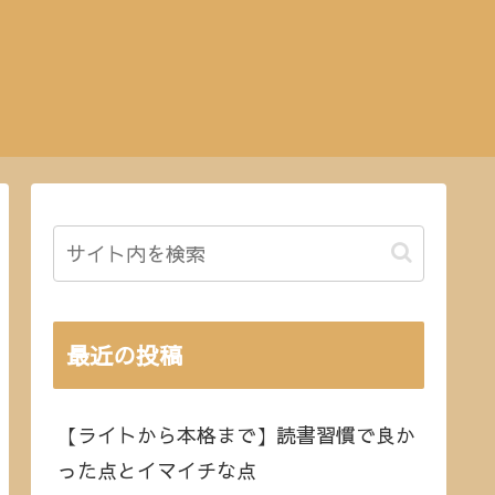
最近の投稿
【ライトから本格まで】読書習慣で良か
った点とイマイチな点