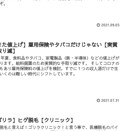
ぞ。
2021.09.05
また値上げ】雇用保険やタバコだけじゃない【実質
取り減】
21年夏、食料品やタバコ、家電製品（鉄・半導体）などの値上げが
ります。給料据置のため実質的な手取り減です。 そしてコロナの
もあり雇用保険料の値上げを検討。すでに１つの収入源だけで生
いくのは難しい時代にシフトしています。
2021.07.31
ゴリラ】ヒゲ脱毛【クリニック】
脱毛と言えば！ゴリラクリニック！と言う事で、医療脱毛のパイ