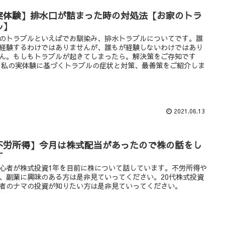
実体験】排水口が詰まった時の対処法【お家のトラ
ル】
のトラブルといえばでお馴染み、排水トラブルについてです。誰
経験するわけではありませんが、誰もが経験しないわけではあり
ん。もしもトラブルが起きてしまったら。解決策をご存知です
 私の実体験に基づくトラブルの症状と対策、最善策をご紹介しま
2021.06.13
不労所得】今月は株式配当があったので株の話をし
す
心者が株式投資1年を目前に株について話しています。不労所得や
、副業に興味のある方は是非見ていってください。20代株式投資
者のナマの投資が知りたい方は是非見ていってください。