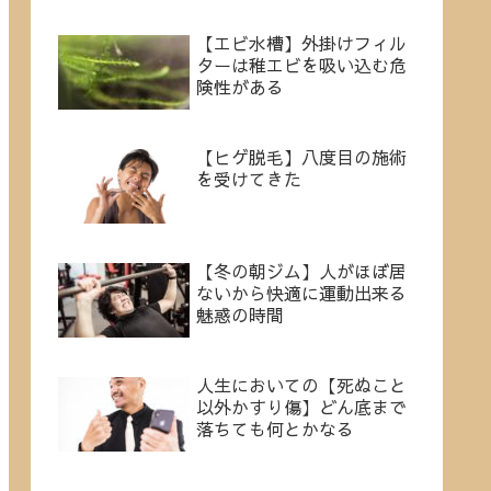
【エビ水槽】外掛けフィル
ターは稚エビを吸い込む危
険性がある
【ヒゲ脱毛】八度目の施術
を受けてきた
【冬の朝ジム】人がほぼ居
ないから快適に運動出来る
魅惑の時間
人生においての【死ぬこと
以外かすり傷】どん底まで
落ちても何とかなる