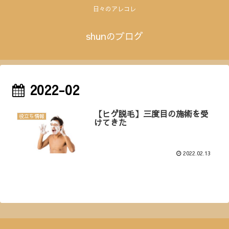
日々のアレコレ
shunのブログ
2022-02
【ヒゲ脱毛】三度目の施術を受
役立ち情報
けてきた
2022.02.13