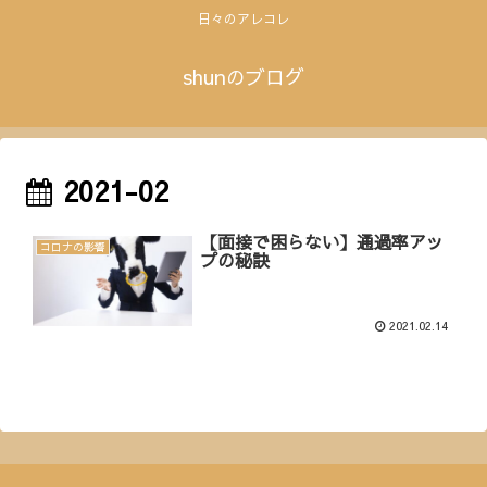
日々のアレコレ
shunのブログ
2021-02
【面接で困らない】通過率アッ
コロナの影響
プの秘訣
2021.02.14