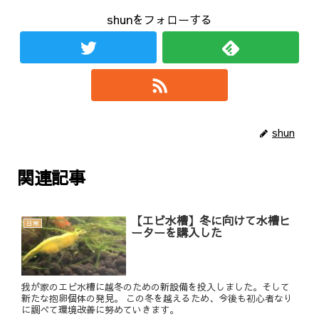
shunをフォローする
shun
関連記事
【エビ水槽】冬に向けて水槽ヒ
日常
ーターを購入した
我が家のエビ水槽に越冬のための新設備を投入しました。そして
新たな抱卵個体の発見。 この冬を越えるため、今後も初心者なり
に調べて環境改善に努めていきます。