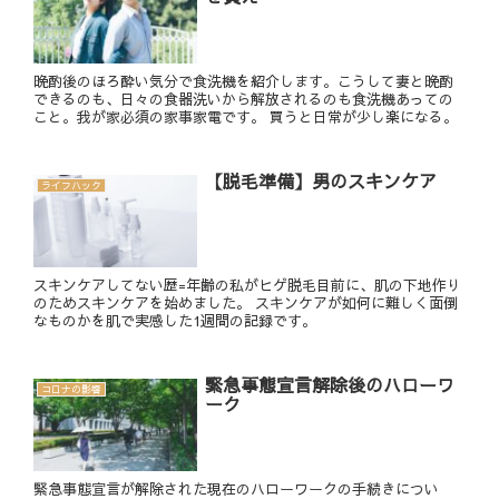
晩酌後のほろ酔い気分で食洗機を紹介します。こうして妻と晩酌
できるのも、日々の食器洗いから解放されるのも食洗機あっての
こと。我が家必須の家事家電です。 買うと日常が少し楽になる。
【脱毛準備】男のスキンケア
ライフハック
スキンケアしてない歴=年齢の私がヒゲ脱毛目前に、肌の下地作り
のためスキンケアを始めました。 スキンケアが如何に難しく面倒
なものかを肌で実感した1週間の記録です。
緊急事態宣言解除後のハローワ
コロナの影響
ーク
緊急事態宣言が解除された現在のハローワークの手続きについ