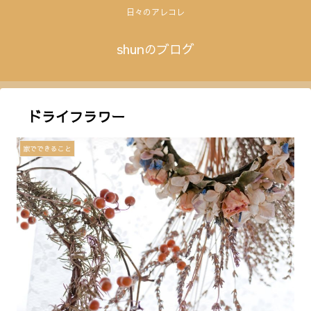
日々のアレコレ
shunのブログ
ドライフラワー
家でできること