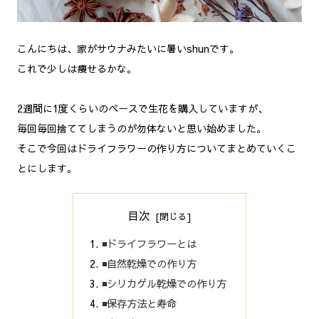
こんにちは、家がサウナみたいに暑いshunです。
これで少しは痩せるかな。
2週間に1度くらいのペースで生花を購入していますが、
毎回毎回捨ててしまうのが勿体ないと思い始めました。
そこで今回はドライフラワーの作り方についてまとめていくこ
とにします。
目次
◾️ドライフラワーとは
◾️自然乾燥での作り方
◾️シリカゲル乾燥での作り方
◾️保存方法と寿命