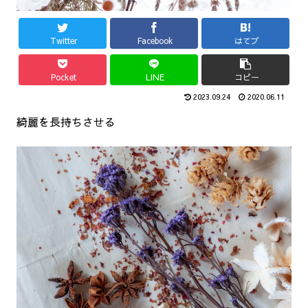
Twitter
Facebook
はてブ
Pocket
LINE
コピー
2023.09.24
2020.06.11
綺麗を長持ちさせる