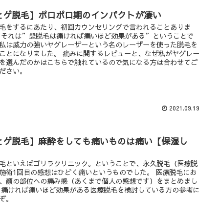
ヒゲ脱毛】ポロポロ期のインパクトが凄い
毛をするにあたり、初回カウンセリングで言われることありま
 それは”髭脱毛は痛ければ痛いほど効果がある”ということで
私は威力の強いヤグレーザーという名のレーザーを使った脱毛を
ことになりました。 痛みに関するレビューと、なぜ私がヤグレー
を選んだのかはこちらで触れているので気になる方は合わせてご
ださい。
2021.09.19
ヒゲ脱毛】麻酔をしても痛いものは痛い【保湿し
】
毛といえばゴリラクリニック。ということで、永久脱毛（医療脱
施術1回目の感想はひどく痛いというものでした。 医療脱毛にお
、顔の部位への痛み感（あくまで個人の感想です）をまとめまし
 痛ければ痛いほど効果がある医療脱毛を検討している方の参考に
ぞ。