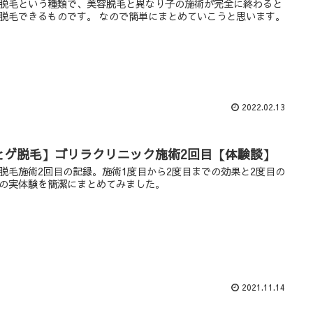
脱毛という種類で、美容脱毛と異なり子の施術が完全に終わると
脱毛できるものです。 なので簡単にまとめていこうと思います。
2022.02.13
ヒゲ脱毛】ゴリラクリニック施術2回目【体験談】
脱毛施術2回目の記録。施術1度目から2度目までの効果と2度目の
の実体験を簡潔にまとめてみました。
2021.11.14