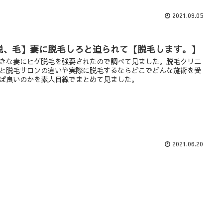
2021.09.05
脱、毛】妻に脱毛しろと迫られて【脱毛します。】
きな妻にヒゲ脱毛を強要されたので調べて見ました。脱毛クリニ
と脱毛サロンの違いや実際に脱毛するならどこでどんな施術を受
ば良いのかを素人目線でまとめて見ました。
2021.06.20