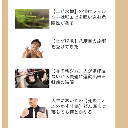
【エビ水槽】外掛けフィル
ターは稚エビを吸い込む危
険性がある
【ヒゲ脱毛】八度目の施術
を受けてきた
【冬の朝ジム】人がほぼ居
ないから快適に運動出来る
魅惑の時間
人生においての【死ぬこと
以外かすり傷】どん底まで
落ちても何とかなる