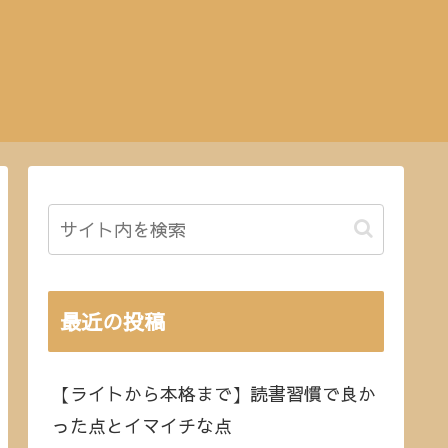
最近の投稿
【ライトから本格まで】読書習慣で良か
った点とイマイチな点