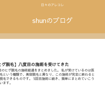
日々のアレコレ
shunのブログ
ヒゲ脱毛】八度目の施術を受けてきた
目のヒゲ脱毛の施術経過をまとめました。 私が受けているのは医
毛という種類で、美容脱毛と異なり、この施術が完全に終わると
脱毛できるものです。 5回目施術に続き、簡単にまとめていこう
います。